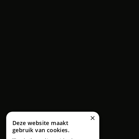
INSCHRIJVEN PRE-SALE ACTIE
×
Sportschool | Fit Factory Eindhoven
77
Deze website maakt
Reviews
gebruik van cookies.