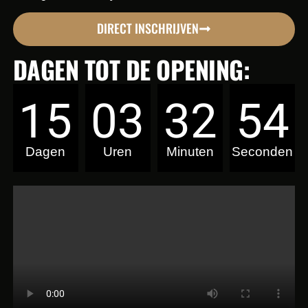
DIRECT INSCHRIJVEN
DAGEN TOT DE OPENING:
15
03
32
52
Dagen
Uren
Minuten
Seconden