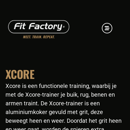
XCORE
Xcore is een functionele training, waarbij je
met de Xcore-trainer je buik, rug, benen en
armen traint. De Xcore-trainer is een
aluminiumkoker gevuld met grit, deze
beweegt heen en weer. Doordat het grit heen
en weer gaat, worden de spieren extra